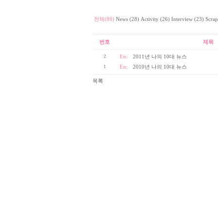
전체(88)
News (28)
Activity (26)
Interview (23)
Scrap
번호
제목
2
Etc.
2011년 나의 10대 뉴스
1
Etc.
2010년 나의 10대 뉴스
목록