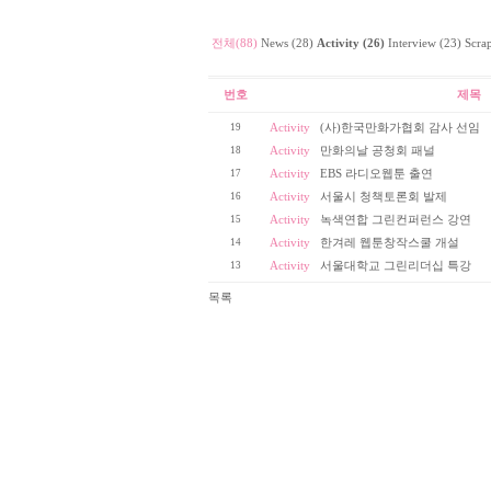
전체(88)
News (28)
Activity (26)
Interview (23)
Scrap
번호
제목
19
Activity
(사)한국만화가협회 감사 선임
18
Activity
만화의날 공청회 패널
17
Activity
EBS 라디오웹툰 출연
16
Activity
서울시 청책토론회 발제
15
Activity
녹색연합 그린컨퍼런스 강연
14
Activity
한겨레 웹툰창작스쿨 개설
13
Activity
서울대학교 그린리더십 특강
목록