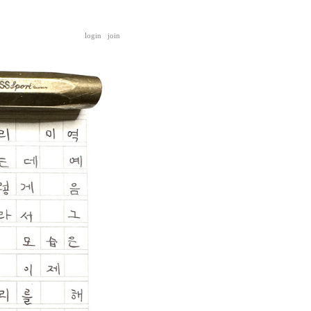
login
join