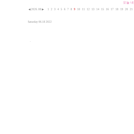
오늘 내
◀
2026. 08
▶
1
2
3
4
5
6
7
8
9
10
11
12
13
14
15
16
17
18
19
20
21
Saturday 06.18 2022
.