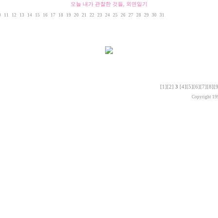
오늘 내가 관찰한 것들, 외면일기
0
11
12
13
14
15
16
17
18
19
20
21
22
23
24
25
26
27
28
29
30
31
[1]
[2]
3
[4]
[5]
[6]
[7]
[8]
[
Copyright 19