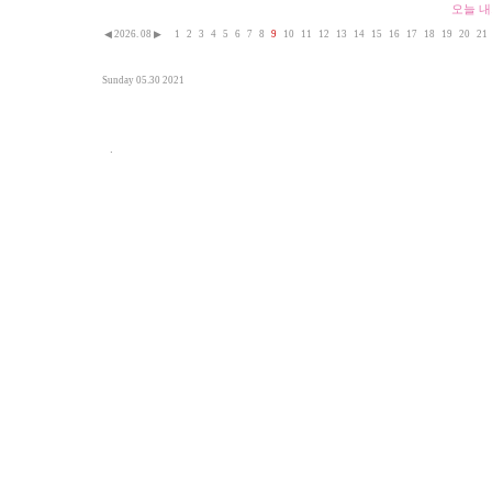
오늘 내
◀
2026. 08
▶
1
2
3
4
5
6
7
8
9
10
11
12
13
14
15
16
17
18
19
20
21
Sunday 05.30 2021
.